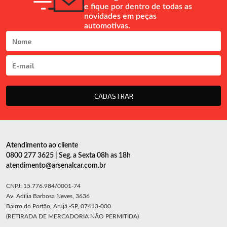
e fique por dentro de todas as
novidades em peças
automotivas.
CADASTRAR
Atendimento ao cliente
0800 277 3625 | Seg. a Sexta 08h as 18h
atendimento@arsenalcar.com.br
CNPJ: 15.776.984/0001-74
Av. Adília Barbosa Neves, 3636
Bairro do Portão, Arujá -SP, 07413-000
(RETIRADA DE MERCADORIA NÃO PERMITIDA)