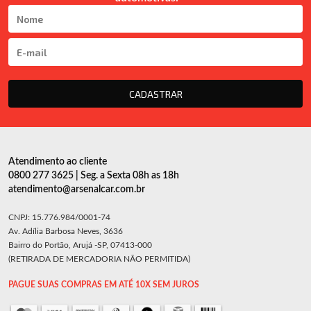
CADASTRAR
Atendimento ao cliente
0800 277 3625 | Seg. a Sexta 08h as 18h
atendimento@arsenalcar.com.br
CNPJ: 15.776.984/0001-74
Av. Adília Barbosa Neves, 3636
Bairro do Portão, Arujá -SP, 07413-000
(RETIRADA DE MERCADORIA NÃO PERMITIDA)
PAGUE SUAS COMPRAS EM ATÉ 10X SEM JUROS