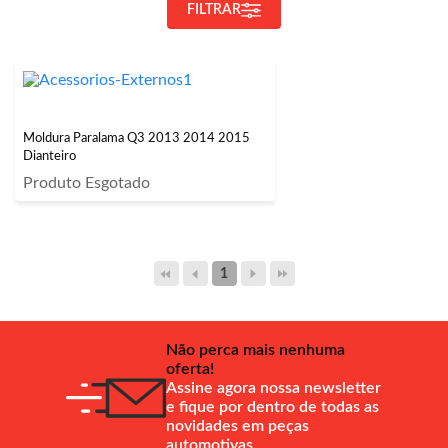
FILTRAR
Moldura Paralama Q3 2013 2014 2015
Dianteiro
Produto Esgotado
1
Não perca mais nenhuma
oferta!
Assine agora nossa newsletter
e fique por dentro de todas as
novidades em peças
automotivas.