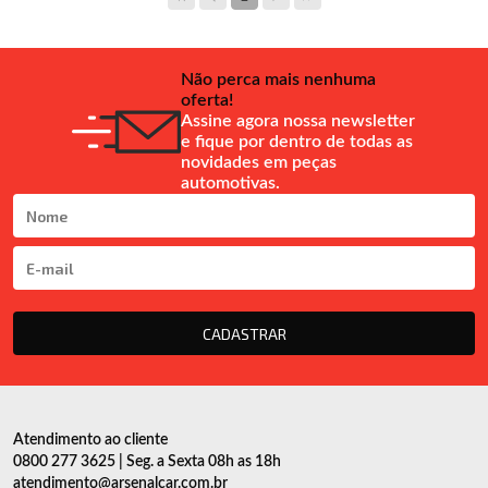
Não perca mais nenhuma
oferta!
Assine agora nossa newsletter
e fique por dentro de todas as
novidades em peças
automotivas.
CADASTRAR
Atendimento ao cliente
0800 277 3625 | Seg. a Sexta 08h as 18h
atendimento@arsenalcar.com.br