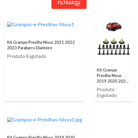
FILTRAR
Kit Grampo Presilha Nivus 2021 2022
2023 Parabarro Dianteiro
Produto Esgotado
Kit Grampo
Presilha Nivus
2019 2020 2021
2022 2023
Produto
Parabarro Traseiro
Esgotado
20 Peças
Kit Grampo Presilha Nivus 2019 2020