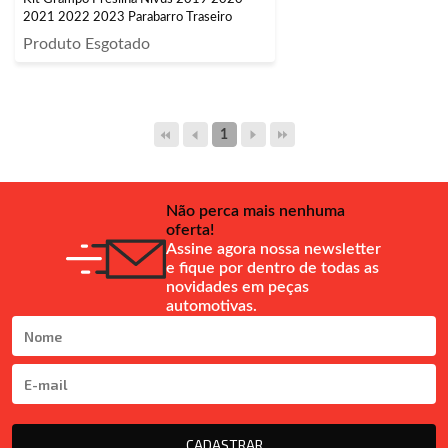
2021 2022 2023 Parabarro Traseiro
Produto Esgotado
1
Não perca mais nenhuma
oferta!
Assine agora nossa newsletter
e fique por dentro de todas as
novidades em peças
automotivas.
CADASTRAR