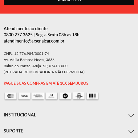
Atendimento ao cliente
0800 277 3625 | Seg. a Sexta 08h as 18h
atendimento@arsenalcar.com.br
CNPJ: 15.776.984/0001-74
Av. Adília Barbosa Neves, 3636
Bairro do Portão, Arujá -SP, 07413-000
(RETIRADA DE MERCADORIA NÃO PERMITIDA)
PAGUE SUAS COMPRAS EM ATÉ 10X SEM JUROS
INSTITUCIONAL
SUPORTE