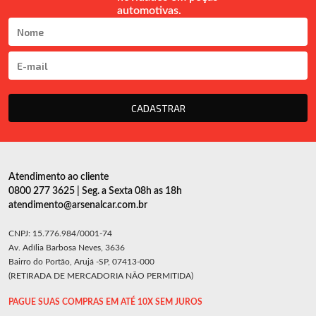
automotivas.
CADASTRAR
Atendimento ao cliente
0800 277 3625 | Seg. a Sexta 08h as 18h
atendimento@arsenalcar.com.br
CNPJ: 15.776.984/0001-74
Av. Adília Barbosa Neves, 3636
Bairro do Portão, Arujá -SP, 07413-000
(RETIRADA DE MERCADORIA NÃO PERMITIDA)
PAGUE SUAS COMPRAS EM ATÉ 10X SEM JUROS