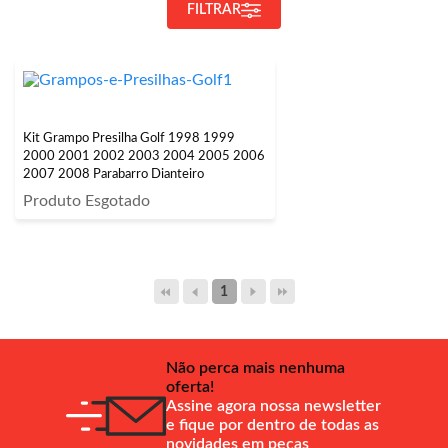
FILTRAR
Kit Grampo Presilha Golf 1998 1999
2000 2001 2002 2003 2004 2005 2006
2007 2008 Parabarro Dianteiro
Produto Esgotado
1
Não perca mais nenhuma
oferta!
Assine agora nossa newsletter
e fique por dentro de todas as
novidades em peças