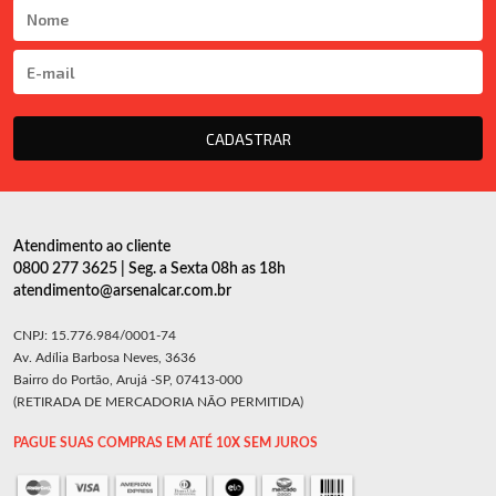
CADASTRAR
Atendimento ao cliente
0800 277 3625 | Seg. a Sexta 08h as 18h
atendimento@arsenalcar.com.br
CNPJ: 15.776.984/0001-74
Av. Adília Barbosa Neves, 3636
Bairro do Portão, Arujá -SP, 07413-000
(RETIRADA DE MERCADORIA NÃO PERMITIDA)
PAGUE SUAS COMPRAS EM ATÉ 10X SEM JUROS