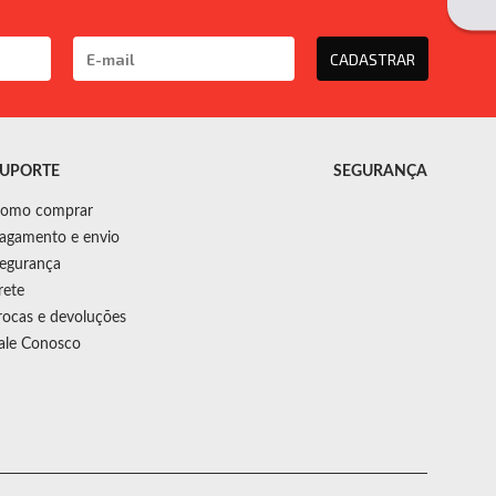
CADASTRAR
UPORTE
SEGURANÇA
omo comprar
agamento e envio
egurança
rete
rocas e devoluções
ale Conosco