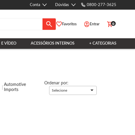
Conta
Dúvidas
0800-277-3625
0
Favoritos
Entrar
 E VÍDEO
ACESSÓRIOS INTERNOS
+ CATEGORIAS
Ordenar por:
Automotive
Imports
Selecione