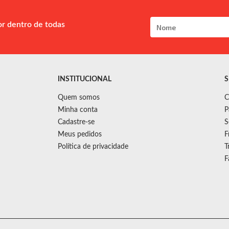
or dentro de todas
INSTITUCIONAL
S
Quem somos
C
Minha conta
P
Cadastre-se
S
Meus pedidos
F
Política de privacidade
T
F