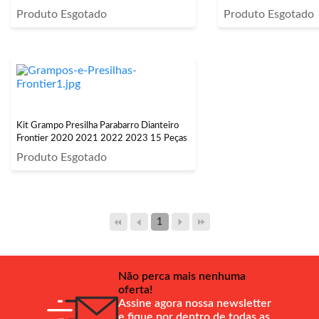
Produto Esgotado
Produto Esgotado
Kit Grampo Presilha Parabarro Dianteiro
Frontier 2020 2021 2022 2023 15 Peças
Produto Esgotado
1
Não perca mais nenhuma
oferta!
Assine agora nossa newsletter
e fique por dentro de todas as