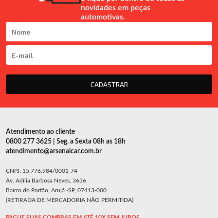
novidades em peças
automotivas.
CADASTRAR
Atendimento ao cliente
0800 277 3625 | Seg. a Sexta 08h as 18h
atendimento@arsenalcar.com.br
CNPJ: 15.776.984/0001-74
Av. Adília Barbosa Neves, 3636
Bairro do Portão, Arujá -SP, 07413-000
(RETIRADA DE MERCADORIA NÃO PERMITIDA)