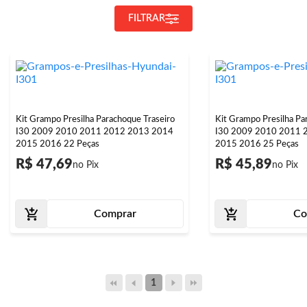
FILTRAR
Kit Grampo Presilha Parachoque Traseiro
Kit Grampo Presilha Pa
I30 2009 2010 2011 2012 2013 2014
I30 2009 2010 2011 
2015 2016 22 Peças
2015 2016 25 Peças
R$ 47,69
R$ 45,89
Comprar
Co
1