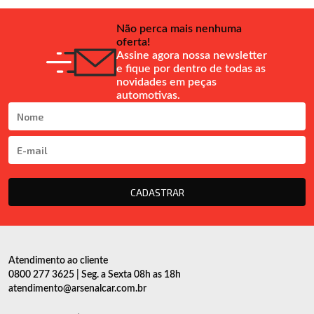
Não perca mais nenhuma
oferta!
Assine agora nossa newsletter
e fique por dentro de todas as
novidades em peças
automotivas.
CADASTRAR
Atendimento ao cliente
0800 277 3625 | Seg. a Sexta 08h as 18h
atendimento@arsenalcar.com.br