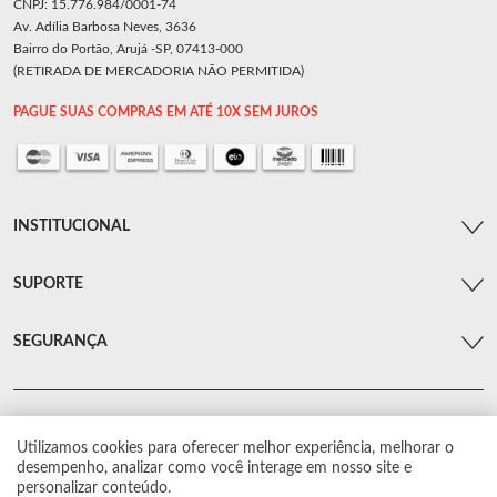
CNPJ: 15.776.984/0001-74
Av. Adília Barbosa Neves, 3636
Bairro do Portão, Arujá -SP, 07413-000
(RETIRADA DE MERCADORIA NÃO PERMITIDA)
PAGUE SUAS COMPRAS EM ATÉ 10X SEM JUROS
INSTITUCIONAL
SUPORTE
SEGURANÇA
Utilizamos cookies para oferecer melhor experiência, melhorar o
© Arsenal Car. Todos os direitos reservados.
desempenho, analizar como você interage em nosso site e
Proibida reprodução total ou parcial. Preços e estoque sujeito a alterações sem
personalizar conteúdo.