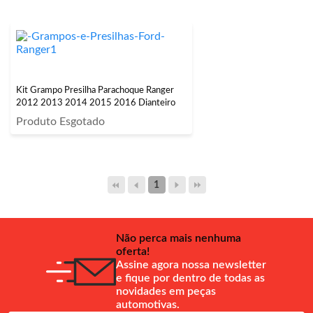
Kit Grampo Presilha Parachoque Ranger
2012 2013 2014 2015 2016 Dianteiro
Produto Esgotado
1
Não perca mais nenhuma
oferta!
Assine agora nossa newsletter
e fique por dentro de todas as
novidades em peças
automotivas.