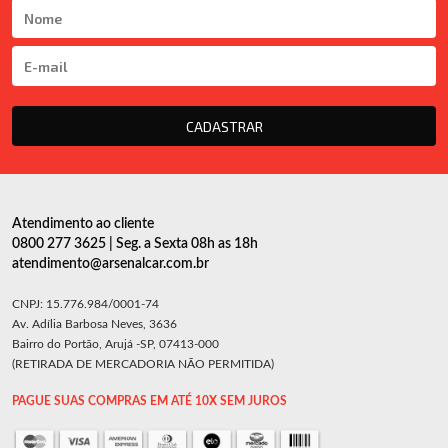
CADASTRAR
Atendimento ao cliente
0800 277 3625 | Seg. a Sexta 08h as 18h
atendimento@arsenalcar.com.br
CNPJ: 15.776.984/0001-74
Av. Adília Barbosa Neves, 3636
Bairro do Portão, Arujá -SP, 07413-000
(RETIRADA DE MERCADORIA NÃO PERMITIDA)
PAGUE SUAS COMPRAS EM ATÉ 10X SEM JUROS