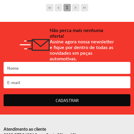
1
Não perca mais nenhuma
oferta!
Assine agora nossa newsletter
e fique por dentro de todas as
novidades em peças
automotivas.
CADASTRAR
Atendimento ao cliente