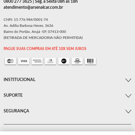
0800 277 3625 | Seg. a Sexta 08h as 18h
atendimento@arsenalcar.com.br
CNPJ: 15.776.984/0001-74
Av. Adília Barbosa Neves, 3636
Bairro do Portão, Arujá -SP, 07413-000
(RETIRADA DE MERCADORIA NÃO PERMITIDA)
PAGUE SUAS COMPRAS EM ATÉ 10X SEM JUROS
INSTITUCIONAL
SUPORTE
SEGURANÇA