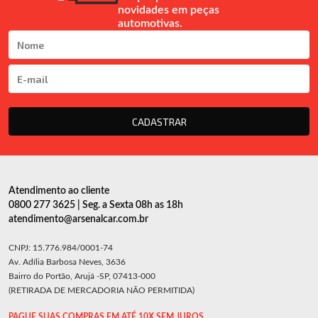
novidades em peças
automotivas.
CADASTRAR
Atendimento ao cliente
0800 277 3625 | Seg. a Sexta 08h as 18h
atendimento@arsenalcar.com.br
CNPJ: 15.776.984/0001-74
Av. Adília Barbosa Neves, 3636
Bairro do Portão, Arujá -SP, 07413-000
(RETIRADA DE MERCADORIA NÃO PERMITIDA)
PAGUE SUAS COMPRAS EM ATÉ 10X SEM JUROS