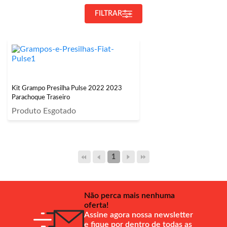
FILTRAR
Kit Grampo Presilha Pulse 2022 2023
Parachoque Traseiro
Produto Esgotado
1
Não perca mais nenhuma
oferta!
Assine agora nossa newsletter
e fique por dentro de todas as