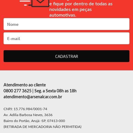
e fique por dentro de todas as
novidades em peças
automotivas.
CADASTRAR
Atendimento ao cliente
0800 277 3625 | Seg. a Sexta 08h as 18h
atendimento@arsenalcar.com.br
CNPJ: 15.776.984/0001-74
Av. Adília Barbosa Neves, 3636
Bairro do Portão, Arujá -SP, 07413-000
(RETIRADA DE MERCADORIA NÃO PERMITIDA)