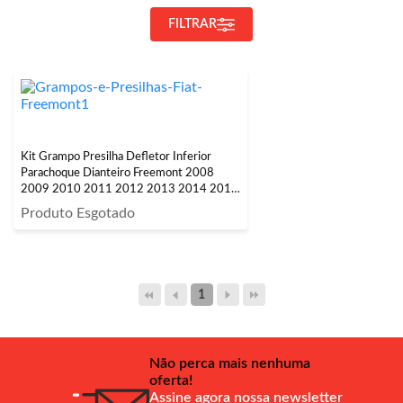
FILTRAR
Kit Grampo Presilha Defletor Inferior
Parachoque Dianteiro Freemont 2008
2009 2010 2011 2012 2013 2014 2015
2016 26 Peças
Produto Esgotado
1
Não perca mais nenhuma
oferta!
Assine agora nossa newsletter