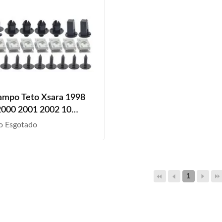
ampo Teto Xsara 1998
2000 2001 2002 10
o Esgotado
1