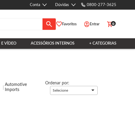
Conta
Dúvidas
0800-277-3625
0
Favoritos
Entrar
 E VÍDEO
ACESSÓRIOS INTERNOS
+ CATEGORIAS
Ordenar por:
Automotive
Imports
Selecione