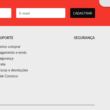
CADASTRAR
UPORTE
SEGURANÇA
omo comprar
agamento e envio
egurança
rete
rocas e devoluções
ale Conosco