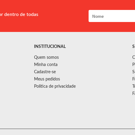
or dentro de todas
INSTITUCIONAL
S
Quem somos
C
Minha conta
P
Cadastre-se
S
Meus pedidos
F
Política de privacidade
T
F