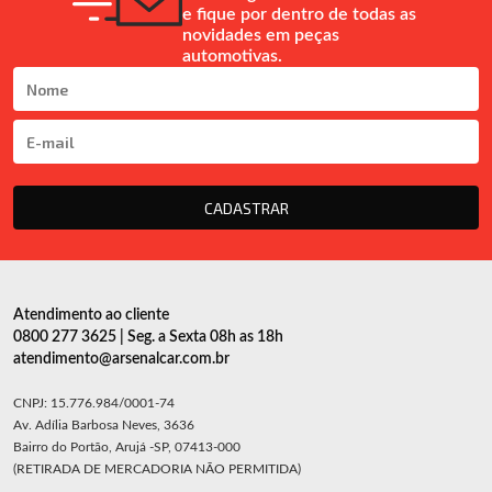
e fique por dentro de todas as
novidades em peças
automotivas.
CADASTRAR
Atendimento ao cliente
0800 277 3625 | Seg. a Sexta 08h as 18h
atendimento@arsenalcar.com.br
CNPJ: 15.776.984/0001-74
Av. Adília Barbosa Neves, 3636
Bairro do Portão, Arujá -SP, 07413-000
(RETIRADA DE MERCADORIA NÃO PERMITIDA)