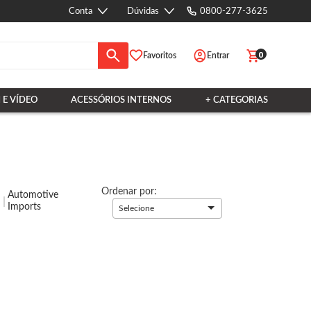
Conta
Dúvidas
0800-277-3625
0
Favoritos
Entrar
 E VÍDEO
ACESSÓRIOS INTERNOS
+ CATEGORIAS
Ordenar por:
Automotive
Imports
Selecione