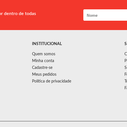
or dentro de todas
INSTITUCIONAL
S
Quem somos
C
Minha conta
P
Cadastre-se
S
Meus pedidos
F
Política de privacidade
T
F