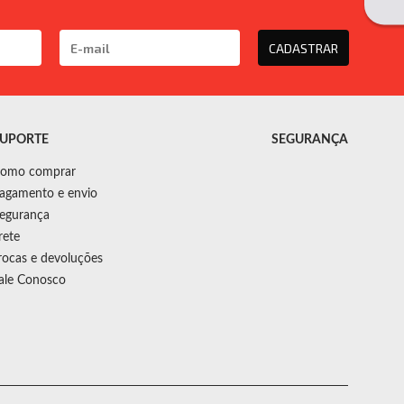
CADASTRAR
UPORTE
SEGURANÇA
omo comprar
agamento e envio
egurança
rete
rocas e devoluções
ale Conosco