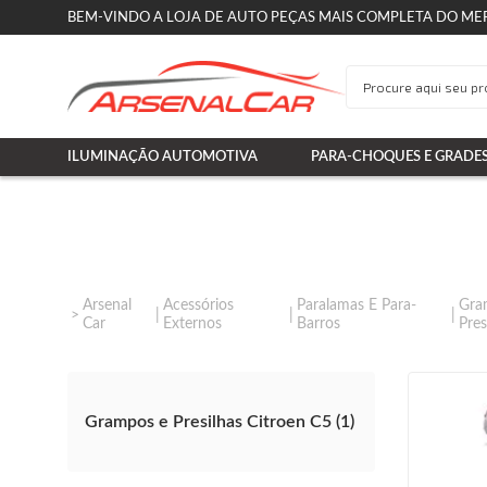
BEM-VINDO A LOJA DE AUTO PEÇAS MAIS COMPLETA DO ME
ILUMINAÇÃO AUTOMOTIVA
PARA-CHOQUES E GRADE
Arsenal
Acessórios
Paralamas E Para-
Gra
Car
Externos
Barros
Pres
Grampos e Presilhas Citroen C5 (1)