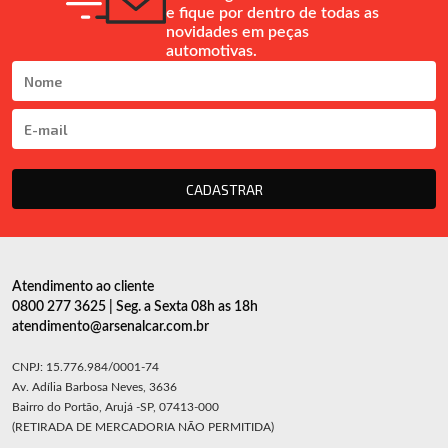
e fique por dentro de todas as
novidades em peças
automotivas.
CADASTRAR
Atendimento ao cliente
0800 277 3625 | Seg. a Sexta 08h as 18h
atendimento@arsenalcar.com.br
CNPJ: 15.776.984/0001-74
Av. Adília Barbosa Neves, 3636
Bairro do Portão, Arujá -SP, 07413-000
(RETIRADA DE MERCADORIA NÃO PERMITIDA)