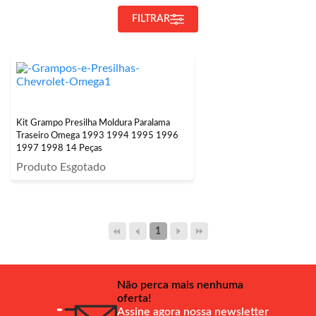
FILTRAR
Kit Grampo Presilha Moldura Paralama
Traseiro Omega 1993 1994 1995 1996
1997 1998 14 Peças
Produto Esgotado
1
Não perca mais nenhuma
oferta!
Assine agora nossa newsletter