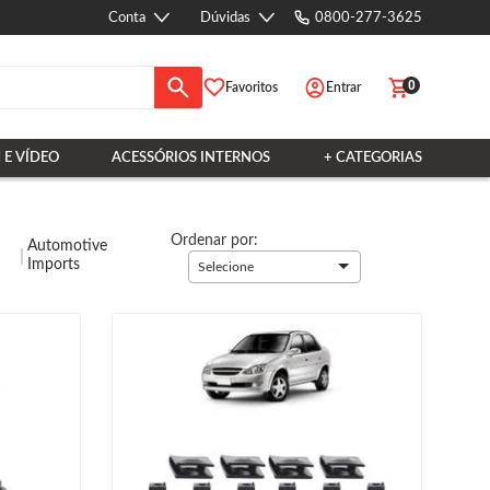
Conta
Dúvidas
0800-277-3625
0
Favoritos
Entrar
 E VÍDEO
ACESSÓRIOS INTERNOS
+ CATEGORIAS
Ordenar por:
Automotive
Imports
Selecione