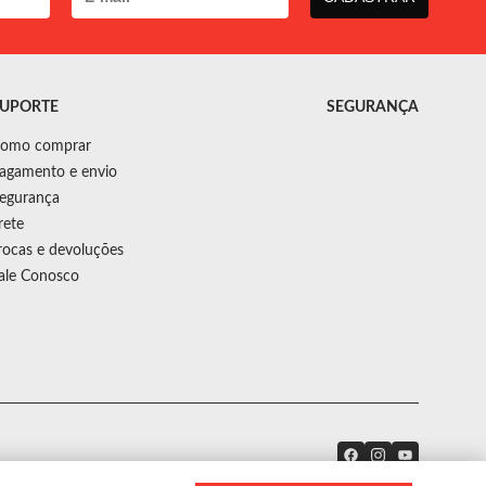
UPORTE
SEGURANÇA
omo comprar
agamento e envio
egurança
rete
rocas e devoluções
ale Conosco