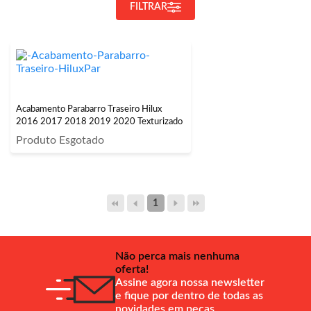
FILTRAR
Acabamento Parabarro Traseiro Hilux
2016 2017 2018 2019 2020 Texturizado
Produto Esgotado
1
Não perca mais nenhuma
oferta!
Assine agora nossa newsletter
e fique por dentro de todas as
novidades em peças