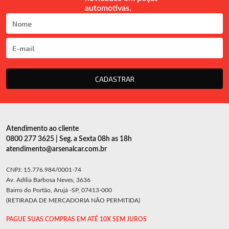
automotivas.
CADASTRAR
Atendimento ao cliente
0800 277 3625 | Seg. a Sexta 08h as 18h
atendimento@arsenalcar.com.br
CNPJ: 15.776.984/0001-74
Av. Adília Barbosa Neves, 3636
Bairro do Portão, Arujá -SP, 07413-000
(RETIRADA DE MERCADORIA NÃO PERMITIDA)
PAGUE SUAS COMPRAS EM ATÉ 10X SEM JUROS