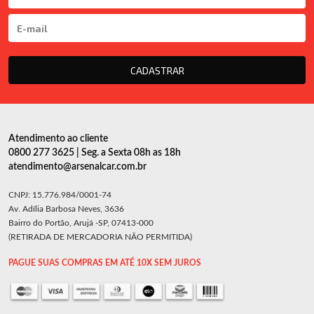
CADASTRAR
Atendimento ao cliente
0800 277 3625 | Seg. a Sexta 08h as 18h
atendimento@arsenalcar.com.br
CNPJ: 15.776.984/0001-74
Av. Adília Barbosa Neves, 3636
Bairro do Portão, Arujá -SP, 07413-000
(RETIRADA DE MERCADORIA NÃO PERMITIDA)
PAGUE SUAS COMPRAS EM ATÉ 10X SEM JUROS