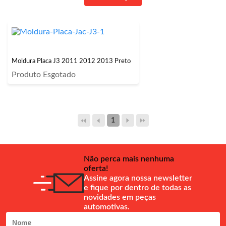
Moldura Placa J3 2011 2012 2013 Preto
Produto Esgotado
1
Não perca mais nenhuma
oferta!
Assine agora nossa newsletter
e fique por dentro de todas as
novidades em peças
automotivas.