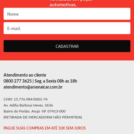
automotivas.
CADASTRAR
Atendimento ao cliente
0800 277 3625 | Seg. a Sexta 08h as 18h
atendimento@arsenalcar.com.br
CNPJ: 15.776.984/0001-74
Av. Adília Barbosa Neves, 3636
Bairro do Portão, Arujá -SP, 07413-000
(RETIRADA DE MERCADORIA NÃO PERMITIDA)
PAGUE SUAS COMPRAS EM ATÉ 10X SEM JUROS