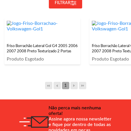
FILTRAR
Friso Borrachão Lateral Gol G4 2005 2006
Friso Borrachão Latera
2007 2008 Preto Texturizado 2 Portas
2007 2008 Preto Textu
Produto Esgotado
Produto Esgotado
1
Não perca mais nenhuma
oferta!
Assine agora nossa newsletter
e fique por dentro de todas as
novidades em peças