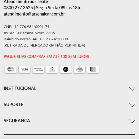
Atendimento ao cliente
0800 277 3625 | Seg. a Sexta 08h as 18h
atendimento@arsenalcar.com.br
CNPJ: 15.776.984/0001-74
Av. Adília Barbosa Neves, 3636
Bairro do Portão, Arujá -SP, 07413-000
(RETIRADA DE MERCADORIA NÃO PERMITIDA)
PAGUE SUAS COMPRAS EM ATÉ 10X SEM JUROS
INSTITUCIONAL
SUPORTE
SEGURANÇA