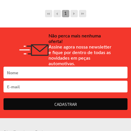
1
Não perca mais nenhuma
oferta!
Assine agora nossa newsletter
e fique por dentro de todas as
novidades em peças
automotivas.
CADASTRAR