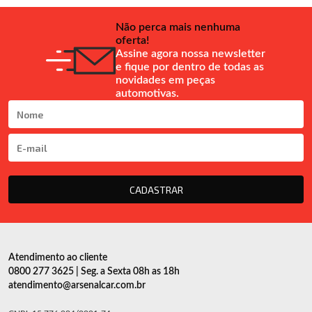
Não perca mais nenhuma
oferta!
Assine agora nossa newsletter
e fique por dentro de todas as
novidades em peças
automotivas.
CADASTRAR
Atendimento ao cliente
0800 277 3625 | Seg. a Sexta 08h as 18h
atendimento@arsenalcar.com.br