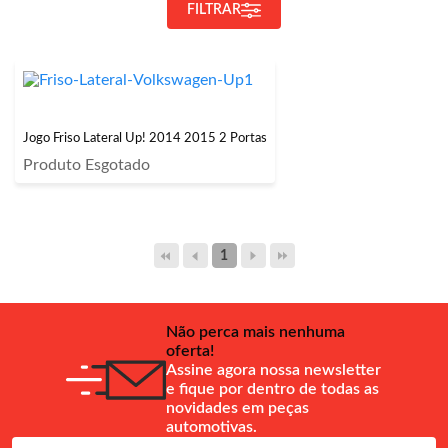
FILTRAR
Jogo Friso Lateral Up! 2014 2015 2 Portas
Produto Esgotado
1
Não perca mais nenhuma
oferta!
Assine agora nossa newsletter
e fique por dentro de todas as
novidades em peças
automotivas.