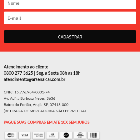
CADASTRAR
Atendimento ao cliente
0800 277 3625 | Seg. a Sexta 08h as 18h
atendimento@arsenalcar.com.br
CNPJ: 15.776.984/0001-74
Av. Adília Barbosa Neves, 3636
Bairro do Portão, Arujá -SP, 07413-000
(RETIRADA DE MERCADORIA NÃO PERMITIDA)
PAGUE SUAS COMPRAS EM ATÉ 10X SEM JUROS