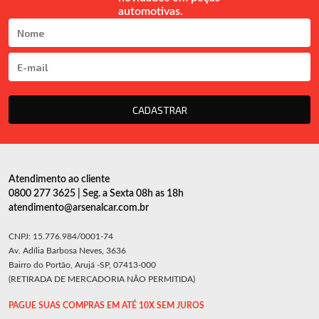
automotivas.
CADASTRAR
Atendimento ao cliente
0800 277 3625 | Seg. a Sexta 08h as 18h
atendimento@arsenalcar.com.br
CNPJ: 15.776.984/0001-74
Av. Adília Barbosa Neves, 3636
Bairro do Portão, Arujá -SP, 07413-000
(RETIRADA DE MERCADORIA NÃO PERMITIDA)
PAGUE SUAS COMPRAS EM ATÉ 10X SEM JUROS