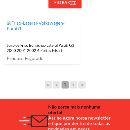
FILTRAR
Jogo de Friso Borrachão Lateral Parati G3
2000 2001 2002 4 Portas Frisart
Produto Esgotado
1
Não perca mais nenhuma
oferta!
Assine agora nossa newsletter
e fique por dentro de todas as
novidades em peças