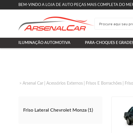
BEM-VINDO A LOJA DE AUTO PEÇAS MAIS COMPLETA DO ME
ILUMINAÇÃO AUTOMOTIVA
PARA-CHOQUES E GRADE
Arsenal Car
Acessórios Externos
Frisos E Borrachões
Fris
Friso Lateral Chevrolet Monza (1)