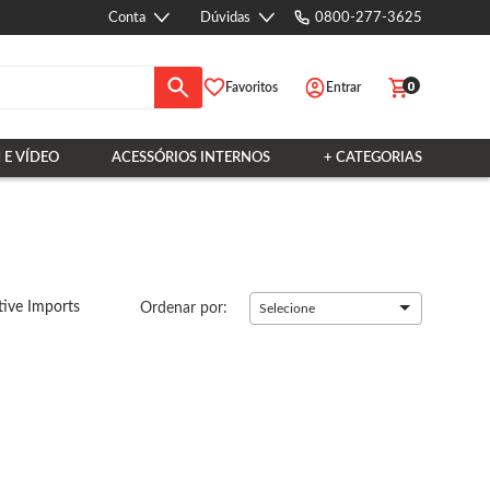
Conta
Dúvidas
0800-277-3625
0
Favoritos
Entrar
 E VÍDEO
ACESSÓRIOS INTERNOS
+ CATEGORIAS
ive Imports
Ordenar por:
Selecione