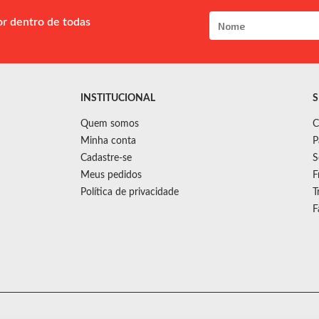
or dentro de todas
INSTITUCIONAL
S
Quem somos
C
Minha conta
P
Cadastre-se
S
Meus pedidos
F
Política de privacidade
T
F