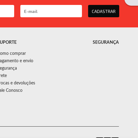
CADASTRAR
UPORTE
SEGURANÇA
omo comprar
agamento e envio
egurança
rete
rocas e devoluções
ale Conosco