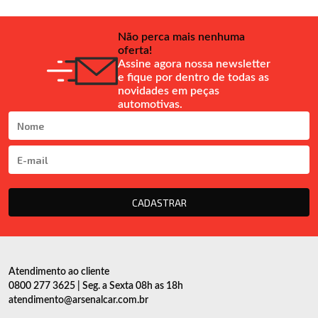
Não perca mais nenhuma
oferta!
Assine agora nossa newsletter
e fique por dentro de todas as
novidades em peças
automotivas.
CADASTRAR
Atendimento ao cliente
0800 277 3625 | Seg. a Sexta 08h as 18h
atendimento@arsenalcar.com.br