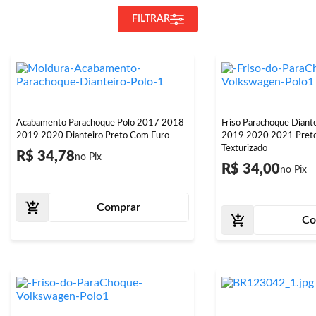
FILTRAR
Acabamento Parachoque Polo 2017 2018
Friso Parachoque Diant
2019 2020 Dianteiro Preto Com Furo
2019 2020 2021 Pret
Texturizado
R$ 34,78
R$ 34,00
Comprar
Co