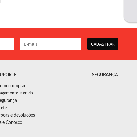
CADASTRAR
UPORTE
SEGURANÇA
omo comprar
agamento e envio
egurança
rete
rocas e devoluções
ale Conosco