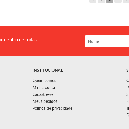
or dentro de todas
INSTITUCIONAL
S
Quem somos
C
Minha conta
P
Cadastre-se
S
Meus pedidos
F
Política de privacidade
T
F