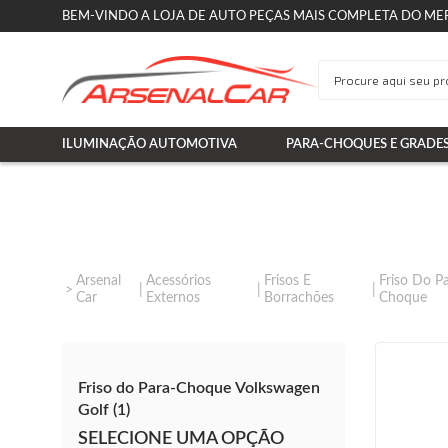
BEM-VINDO A LOJA DE AUTO PEÇAS MAIS COMPLETA DO ME
ILUMINAÇÃO AUTOMOTIVA
PARA-CHOQUES E GRADE
Arsenal
Acessórios
Frisos E
Friso Do P
Car
Externos
Borrachões
Choque
Friso do Para-Choque Volkswagen
Golf (1)
SELECIONE UMA OPÇÃO