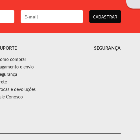
CADASTRAR
UPORTE
SEGURANÇA
omo comprar
agamento e envio
egurança
rete
rocas e devoluções
ale Conosco