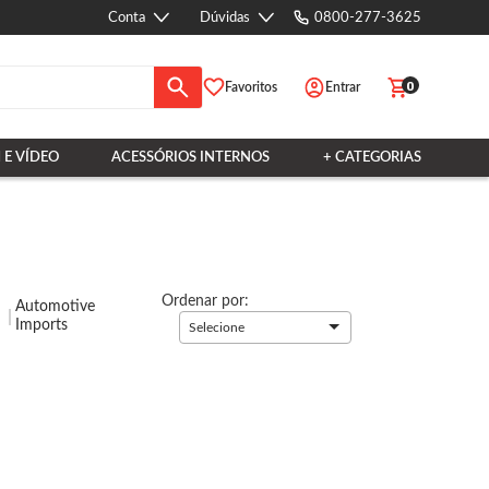
Conta
Dúvidas
0800-277-3625
0
Favoritos
Entrar
 E VÍDEO
ACESSÓRIOS INTERNOS
+ CATEGORIAS
Ordenar por:
Automotive
Imports
Selecione