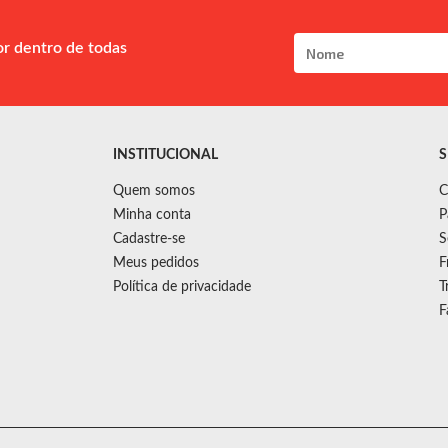
or dentro de todas
INSTITUCIONAL
S
Quem somos
C
Minha conta
P
Cadastre-se
S
Meus pedidos
F
Política de privacidade
T
F