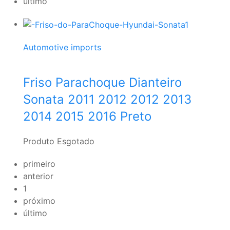
último
Automotive imports
Friso Parachoque Dianteiro
Sonata 2011 2012 2012 2013
2014 2015 2016 Preto
Produto Esgotado
primeiro
anterior
1
próximo
último