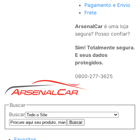
Pagamento e Envio
Frete
ArsenalCar
é uma loja
segura? Posso confiar?
Sim! Totalmente segura.
E seus dados
protegidos.
0800-277-3625
Buscar
Buscar
Favoritos