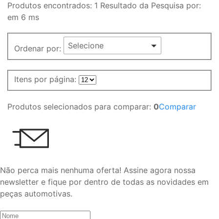
Produtos encontrados:
1
Resultado da Pesquisa por:
em
6 ms
Selecione
Ordenar por:
Itens por página:
Produtos selecionados para comparar:
0
Comparar
Não perca mais nenhuma oferta!
Assine agora nossa
newsletter e fique por dentro de todas as novidades em
peças automotivas.