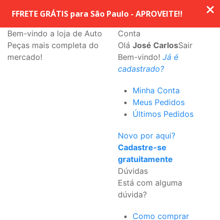
Bem-vindo a loja de Auto
Conta
Peças mais completa do
Olá
José Carlos
Sair
mercado!
Bem-vindo!
Já é
cadastrado?
Minha Conta
Meus Pedidos
Últimos Pedidos
Novo por aqui?
Cadastre-se
gratuitamente
Dúvidas
Está com alguma
dúvida?
Como comprar