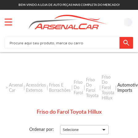
BEM-VINDO A LOJA DE AUTO PEÇAS MAIS COMPLETA DO MERCADO!
Friso
Friso
Friso
Do
Arsenal
Acessórios
Frisos E
Do
Automotiv
Do
Farol
Car
Externos
Borrachões
Farol
Imports
Farol
Toyota
Toyota
Hillux
Friso do Farol Toyota Hillux
Ordenar por:
Selecione