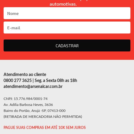
automotivas.
CADASTRAR
Atendimento ao cliente
0800 277 3625 | Seg. a Sexta 08h as 18h
atendimento@arsenalcar.com.br
CNPJ: 15.776.984/0001-74
Av. Adília Barbosa Neves, 3636
Bairro do Portão, Arujá -SP, 07413-000
(RETIRADA DE MERCADORIA NÃO PERMITIDA)
PAGUE SUAS COMPRAS EM ATÉ 10X SEM JUROS