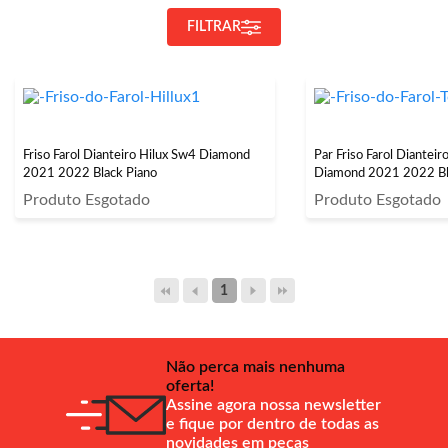
FILTRAR
Friso Farol Dianteiro Hilux Sw4 Diamond
Par Friso Farol Dianteir
2021 2022 Black Piano
Diamond 2021 2022 Bl
Produto Esgotado
Produto Esgotado
1
Não perca mais nenhuma
oferta!
Assine agora nossa newsletter
e fique por dentro de todas as
novidades em peças