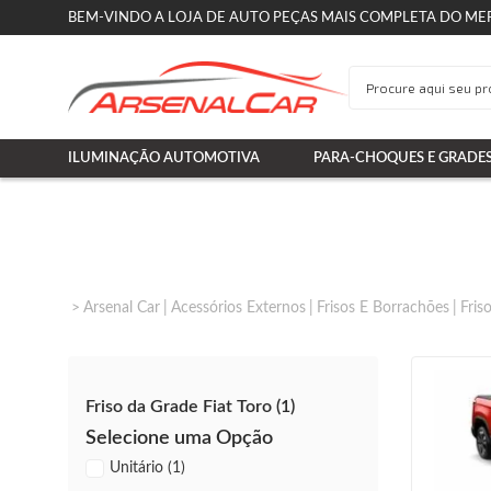
BEM-VINDO A LOJA DE AUTO PEÇAS MAIS COMPLETA DO ME
ILUMINAÇÃO AUTOMOTIVA
PARA-CHOQUES E GRADE
Arsenal Car
Acessórios Externos
Frisos E Borrachões
Fris
Friso da Grade Fiat Toro (1)
Selecione uma Opção
Unitário (1)