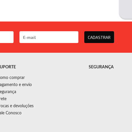
CADASTRAR
UPORTE
SEGURANÇA
omo comprar
agamento e envio
egurança
rete
rocas e devoluções
ale Conosco