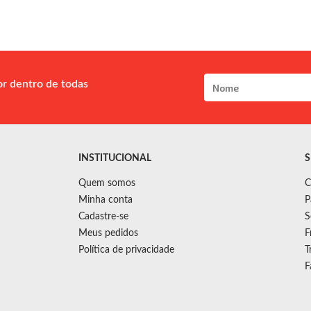
or dentro de todas
INSTITUCIONAL
S
Quem somos
C
Minha conta
P
Cadastre-se
S
Meus pedidos
F
Política de privacidade
T
F