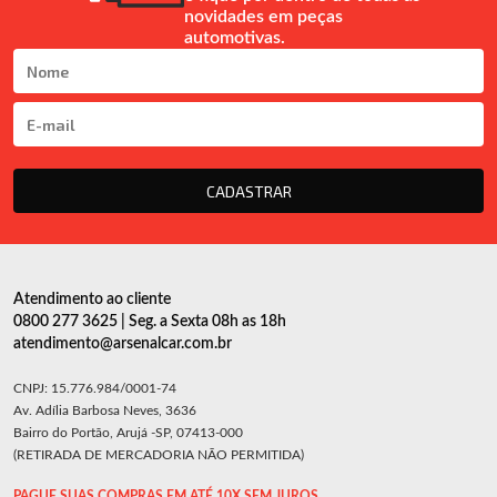
novidades em peças
automotivas.
CADASTRAR
Atendimento ao cliente
0800 277 3625 | Seg. a Sexta 08h as 18h
atendimento@arsenalcar.com.br
CNPJ: 15.776.984/0001-74
Av. Adília Barbosa Neves, 3636
Bairro do Portão, Arujá -SP, 07413-000
(RETIRADA DE MERCADORIA NÃO PERMITIDA)
PAGUE SUAS COMPRAS EM ATÉ 10X SEM JUROS