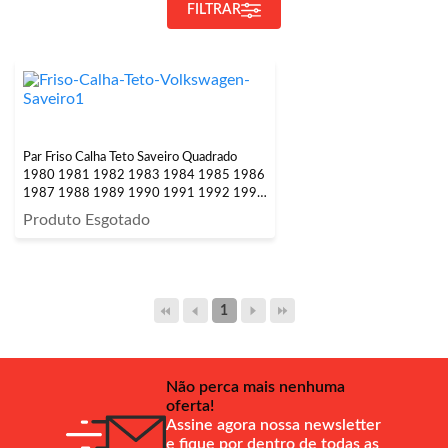
FILTRAR
Par Friso Calha Teto Saveiro Quadrado
1980 1981 1982 1983 1984 1985 1986
1987 1988 1989 1990 1991 1992 1993
1994 1995 1996 1997
Produto Esgotado
1
Não perca mais nenhuma
oferta!
Assine agora nossa newsletter
e fique por dentro de todas as