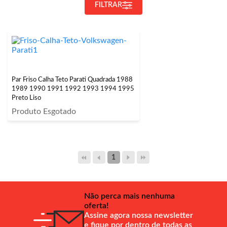
FILTRAR
Par Friso Calha Teto Parati Quadrada 1988
1989 1990 1991 1992 1993 1994 1995
Preto Liso
Produto Esgotado
1
Não perca mais nenhuma
oferta!
Assine agora nossa newsletter
e fique por dentro de todas as