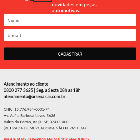
novidades em peças
automotivas.
CADASTRAR
Atendimento ao cliente
0800 277 3625 | Seg. a Sexta 08h as 18h
atendimento@arsenalcar.com.br
CNPJ: 15.776.984/0001-74
Av. Adília Barbosa Neves, 3636
Bairro do Portão, Arujá -SP, 07413-000
(RETIRADA DE MERCADORIA NÃO PERMITIDA)
PAGUE SUAS COMPRAS EM ATÉ 10X SEM JUROS