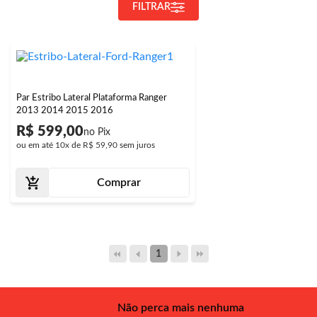
FILTRAR
Par Estribo Lateral Plataforma Ranger
2013 2014 2015 2016
R$ 599,00
ou em até
10x
de
R$ 59,90
sem juros
Comprar
1
Não perca mais nenhuma