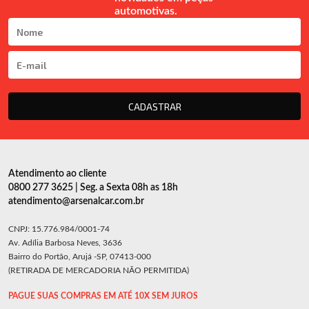
automotivas.
CADASTRAR
Atendimento ao cliente
0800 277 3625 | Seg. a Sexta 08h as 18h
atendimento@arsenalcar.com.br
CNPJ: 15.776.984/0001-74
Av. Adília Barbosa Neves, 3636
Bairro do Portão, Arujá -SP, 07413-000
(RETIRADA DE MERCADORIA NÃO PERMITIDA)
PAGUE SUAS COMPRAS EM ATÉ 10X SEM JUROS