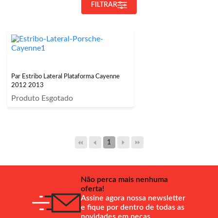
FILTRAR
Par Estribo Lateral Plataforma Cayenne
2012 2013
Produto Esgotado
1
Não perca mais nenhuma
oferta!
Assine agora nossa newsletter
e fique por dentro de todas as
novidades em peças