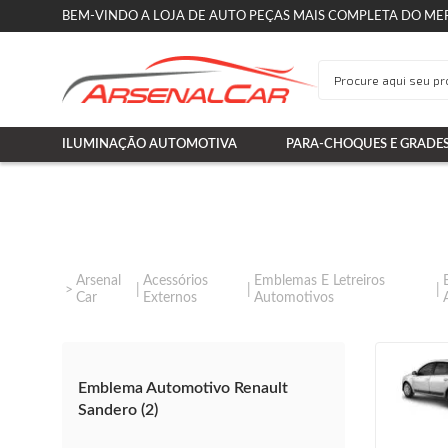
BEM-VINDO A LOJA DE AUTO PEÇAS MAIS COMPLETA DO ME
ILUMINAÇÃO AUTOMOTIVA
PARA-CHOQUES E GRADE
Arsenal
Acessórios
Emblemas E Letreiros
Car
Externos
Automotivos
Emblema Automotivo Renault
Sandero (2)