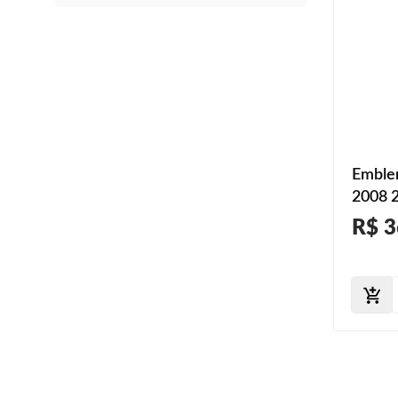
Emble
2008 
Trasei
R$ 3