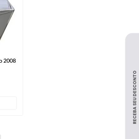
o 2008