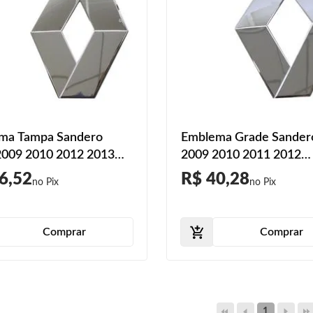
ma Tampa Sandero
Emblema Grade Sander
2009 2010 2012 2013
2009 2010 2011 2012
ra Cromado
Dianteira Cromado
6,52
R$ 40,28
Comprar
Comprar
1