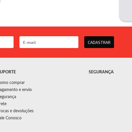
CADASTRAR
UPORTE
SEGURANÇA
omo comprar
agamento e envio
egurança
rete
rocas e devoluções
ale Conosco