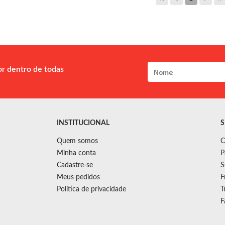
or dentro de todas
INSTITUCIONAL
S
Quem somos
C
Minha conta
P
Cadastre-se
S
Meus pedidos
F
Política de privacidade
T
F