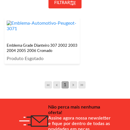
FILTRAR
Emblema Grade Dianteiro 307 2002 2003
2004 2005 2006 Cromado
Produto Esgotado
1
Não perca mais nenhuma
oferta!
Assine agora nossa newsletter
e fique por dentro de todas as
novidades em peças