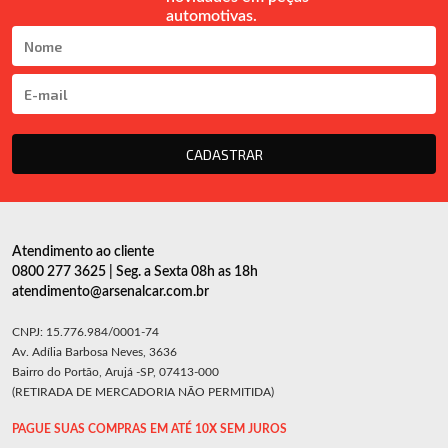
automotivas.
CADASTRAR
Atendimento ao cliente
0800 277 3625 | Seg. a Sexta 08h as 18h
atendimento@arsenalcar.com.br
CNPJ: 15.776.984/0001-74
Av. Adília Barbosa Neves, 3636
Bairro do Portão, Arujá -SP, 07413-000
(RETIRADA DE MERCADORIA NÃO PERMITIDA)
PAGUE SUAS COMPRAS EM ATÉ 10X SEM JUROS