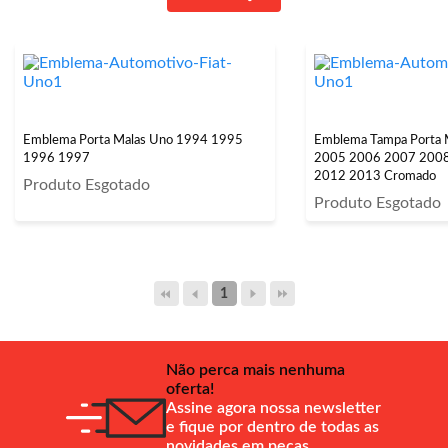
Emblema Porta Malas Uno 1994 1995
Emblema Tampa Porta 
1996 1997
2005 2006 2007 200
2012 2013 Cromado
Produto Esgotado
Produto Esgotado
1
Não perca mais nenhuma
oferta!
Assine agora nossa newsletter
e fique por dentro de todas as
novidades em peças