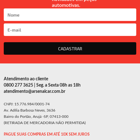
automotivas.
CADASTRAR
Atendimento ao cliente
0800 277 3625 | Seg. a Sexta 08h as 18h
atendimento@arsenalcar.com.br
CNPJ: 15.776.984/0001-74
Av. Adília Barbosa Neves, 3636
Bairro do Portão, Arujá -SP, 07413-000
(RETIRADA DE MERCADORIA NÃO PERMITIDA)
PAGUE SUAS COMPRAS EM ATÉ 10X SEM JUROS