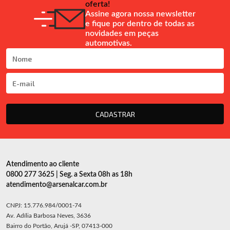
oferta!
Assine agora nossa newsletter
e fique por dentro de todas as
novidades em peças
automotivas.
CADASTRAR
Atendimento ao cliente
0800 277 3625 | Seg. a Sexta 08h as 18h
atendimento@arsenalcar.com.br
CNPJ: 15.776.984/0001-74
Av. Adília Barbosa Neves, 3636
Bairro do Portão, Arujá -SP, 07413-000