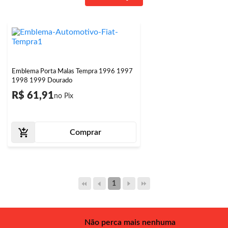
Emblema Porta Malas Tempra 1996 1997
1998 1999 Dourado
R$ 61,91
Comprar
1
Não perca mais nenhuma