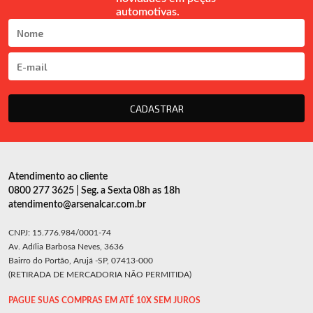
automotivas.
CADASTRAR
Atendimento ao cliente
0800 277 3625 | Seg. a Sexta 08h as 18h
atendimento@arsenalcar.com.br
CNPJ: 15.776.984/0001-74
Av. Adília Barbosa Neves, 3636
Bairro do Portão, Arujá -SP, 07413-000
(RETIRADA DE MERCADORIA NÃO PERMITIDA)
PAGUE SUAS COMPRAS EM ATÉ 10X SEM JUROS