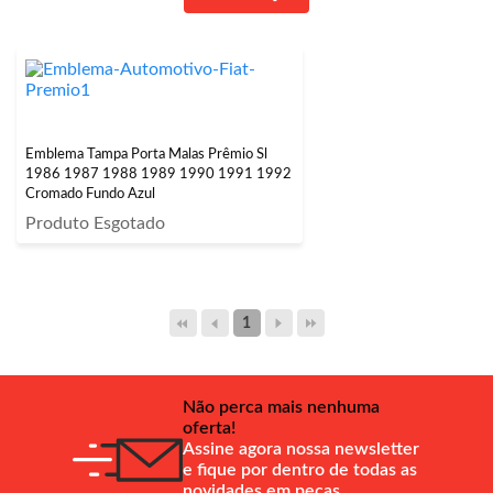
Emblema Tampa Porta Malas Prêmio Sl
1986 1987 1988 1989 1990 1991 1992
Cromado Fundo Azul
Produto Esgotado
1
Não perca mais nenhuma
oferta!
Assine agora nossa newsletter
e fique por dentro de todas as
novidades em peças