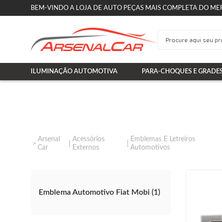
BEM-VINDO A LOJA DE AUTO PEÇAS MAIS COMPLETA DO ME
ILUMINAÇÃO AUTOMOTIVA
PARA-CHOQUES E GRADE
Arsenal
Acessórios
Emblemas E Letreiros
Car
Externos
Automotivos
Emblema Automotivo Fiat Mobi (1)