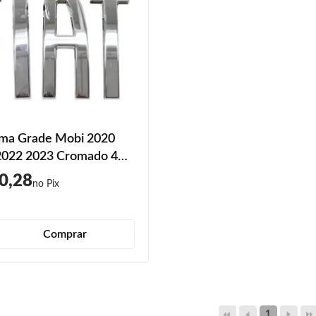
ma Grade Mobi 2020
2022 2023 Cromado 4
0,28
Comprar
1