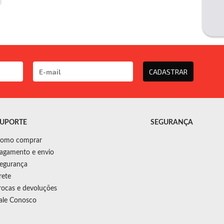
CADASTRAR
UPORTE
SEGURANÇA
omo comprar
agamento e envio
egurança
rete
rocas e devoluções
ale Conosco