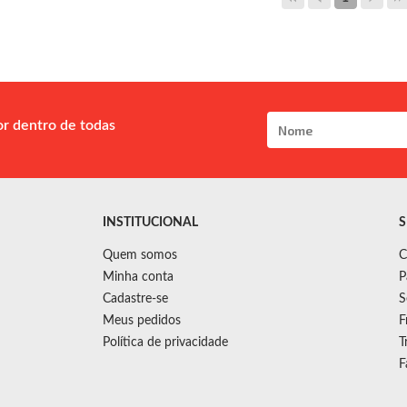
or dentro de todas
INSTITUCIONAL
S
Quem somos
C
Minha conta
P
Cadastre-se
S
Meus pedidos
F
Política de privacidade
T
F