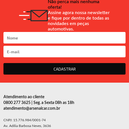
Não perca mais nenhuma
oferta!
Assine agora nossa newsletter
e fique por dentro de todas as
novidades em peças
automotivas.
CADASTRAR
Atendimento ao cliente
0800 277 3625 | Seg. a Sexta 08h as 18h
atendimento@arsenalcar.com.br
CNPJ: 15.776.984/0001-74
Av. Adília Barbosa Neves, 3636