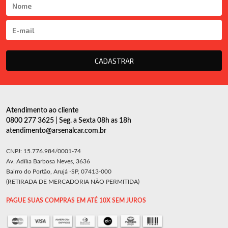
CADASTRAR
Atendimento ao cliente
0800 277 3625 | Seg. a Sexta 08h as 18h
atendimento@arsenalcar.com.br
CNPJ: 15.776.984/0001-74
Av. Adília Barbosa Neves, 3636
Bairro do Portão, Arujá -SP, 07413-000
(RETIRADA DE MERCADORIA NÃO PERMITIDA)
PAGUE SUAS COMPRAS EM ATÉ 10X SEM JUROS