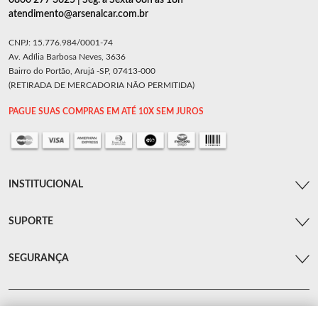
0800 277 3625 | Seg. a Sexta 08h as 18h
atendimento@arsenalcar.com.br
CNPJ: 15.776.984/0001-74
Av. Adília Barbosa Neves, 3636
Bairro do Portão, Arujá -SP, 07413-000
(RETIRADA DE MERCADORIA NÃO PERMITIDA)
PAGUE SUAS COMPRAS EM ATÉ 10X SEM JUROS
INSTITUCIONAL
SUPORTE
SEGURANÇA