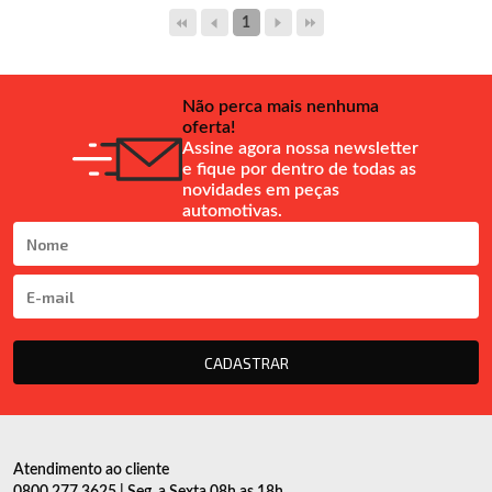
1
Não perca mais nenhuma
oferta!
Assine agora nossa newsletter
e fique por dentro de todas as
novidades em peças
automotivas.
CADASTRAR
Atendimento ao cliente