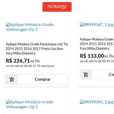
FILTRAR
Aplique Moldura Grade 
2014 2015 2016 2017 
Aplique Moldura Grade Parachoque Up! Tsi
Furo Milha Dianteiro
2014 2015 2016 2017 Preto Liso Sem
Furo Milha Dianteiro
R$ 133,00
R$ 226,71
ou em até
3x
de
R$ 44,3
ou em até
6x
de
R$ 37,78
sem juros
Co
Comprar