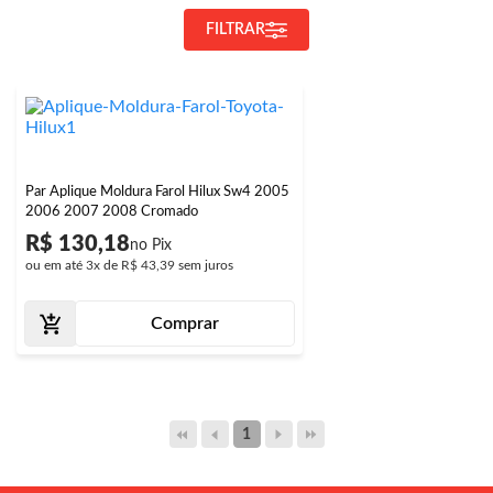
FILTRAR
Par Aplique Moldura Farol Hilux Sw4 2005
2006 2007 2008 Cromado
R$ 130,18
ou em até
3x
de
R$ 43,39
sem juros
Comprar
1