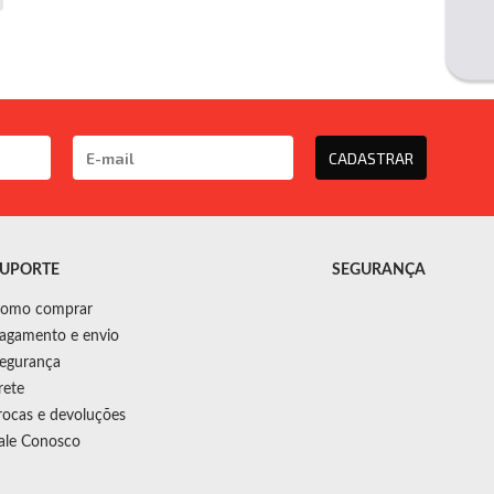
CADASTRAR
UPORTE
SEGURANÇA
omo comprar
agamento e envio
egurança
rete
rocas e devoluções
ale Conosco