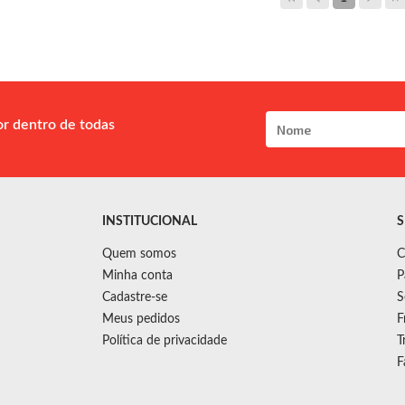
or dentro de todas
INSTITUCIONAL
S
Quem somos
C
Minha conta
P
Cadastre-se
S
Meus pedidos
F
Política de privacidade
T
F