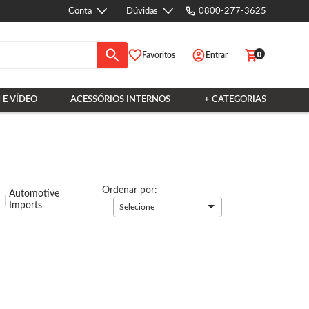
Conta
Dúvidas
0800-277-3625
0
Favoritos
Entrar
 E VÍDEO
ACESSÓRIOS INTERNOS
+ CATEGORIAS
Ordenar por:
Automotive
Imports
Selecione