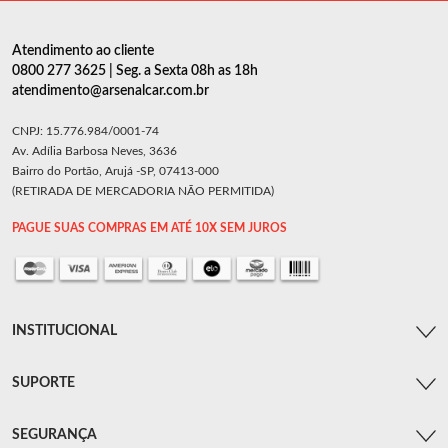
Atendimento ao cliente
0800 277 3625 | Seg. a Sexta 08h as 18h
atendimento@arsenalcar.com.br
CNPJ: 15.776.984/0001-74
Av. Adília Barbosa Neves, 3636
Bairro do Portão, Arujá -SP, 07413-000
(RETIRADA DE MERCADORIA NÃO PERMITIDA)
PAGUE SUAS COMPRAS EM ATÉ 10X SEM JUROS
INSTITUCIONAL
SUPORTE
SEGURANÇA