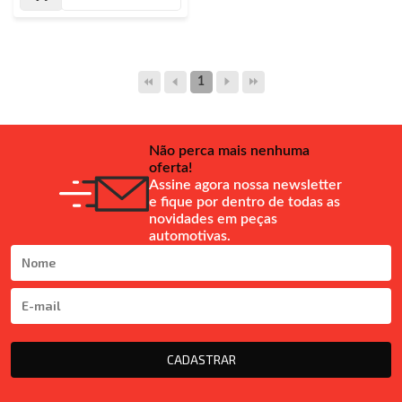
1
Não perca mais nenhuma
oferta!
Assine agora nossa newsletter
e fique por dentro de todas as
novidades em peças
automotivas.
CADASTRAR