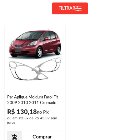
FILTRAR
Par Aplique Moldura Farol Fit
2009 2010 2011 Cromado
R$ 130,18
ou em até
3x
de
R$ 43,39
sem
juros
Comprar