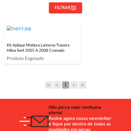
FILTRAR
Kit Aplique Moldura Lanterna Traseira
Hillux Sw4 2005 A 2008 Cromado
Produto Esgotado
1
Não perca mais nenhuma
oferta!
Assine agora nossa newsletter
e fique por dentro de todas as
novidades em peças