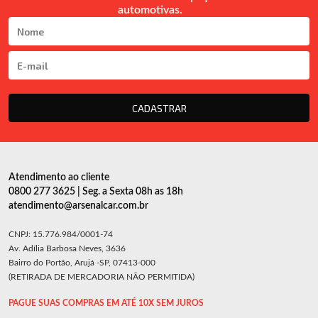
automotivas.
CADASTRAR
Atendimento ao cliente
0800 277 3625 | Seg. a Sexta 08h as 18h
atendimento@arsenalcar.com.br
CNPJ: 15.776.984/0001-74
Av. Adília Barbosa Neves, 3636
Bairro do Portão, Arujá -SP, 07413-000
(RETIRADA DE MERCADORIA NÃO PERMITIDA)
PAGUE SUAS COMPRAS EM ATÉ 10X SEM JUROS