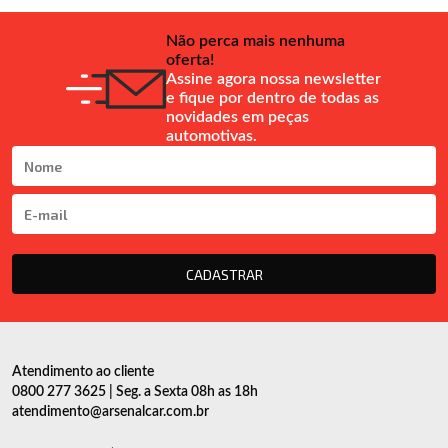
Não perca mais nenhuma
oferta!
Assine agora nossa newsletter
e fique por dentro de todas as
novidades em peças
automotivas.
CADASTRAR
Atendimento ao cliente
0800 277 3625 | Seg. a Sexta 08h as 18h
atendimento@arsenalcar.com.br